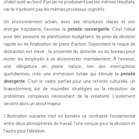
chalet isolé au bord d’un lac ne produisent pas les mêmes résultats,
car ils n’activent pas les mêmes processus cognitifs.
Un environnement urbain, avec ses structures claires et son
énergie trépidante, favorise la
pensée convergente
. C’est l’idéal
pour des sessions de planification budgétaire, de prise de décision
rapide ou de finalisation de plans d’action. Cependant, le risque de
distraction est élevé : la proximité du domicile ou du bureau peut
inciter les employés à se déconnecter mentalement. À l’inverse,
une villégiature en pleine nature, loin des interruptions
quotidiennes, crée une immersion totale qui stimule la
pensée
divergente
. C’est le cadre parfait pour une refonte culturelle, un
brainstorming sur de nouvelles stratégies ou la résolution de
problèmes complexes nécessitant de la créativité. L’isolement
devient alors un atout majeur.
L’illustration suivante met en lumière ce contraste fondamental
entre deux atmosphères de travail, l’une conçue pour la décision et
l’autre pour l’idéation.