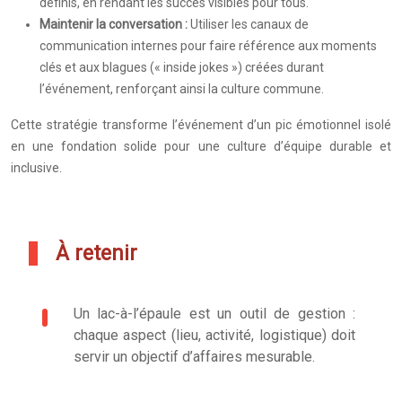
définis, en rendant les succès visibles pour tous.
Maintenir la conversation :
Utiliser les canaux de
communication internes pour faire référence aux moments
clés et aux blagues (« inside jokes ») créées durant
l’événement, renforçant ainsi la culture commune.
Cette stratégie transforme l’événement d’un pic émotionnel isolé
en une fondation solide pour une culture d’équipe durable et
inclusive.
À retenir
Un lac-à-l’épaule est un outil de gestion :
chaque aspect (lieu, activité, logistique) doit
servir un objectif d’affaires mesurable.