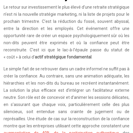
Le retour sur investissement le plus élevé d’une retraite stratégique
n’est ni la nouvelle stratégie marketing, ni la liste de projets pour le
prochain trimestre. C’est la réduction du fossé, souvent abyssal,
entre la direction et les employés. Cet événement offre une
opportunité rare de créer un espace psychologiquement sûr où les
non-dits peuvent être exprimés et où la confiance peut être
reconstruite. C’est ici que le lac-à-l’épaule passe du statut de
« coût » à celui d’
actif stratégique fondamental
.
Le simple fait de se retrouver dans un cadre informel ne suffit pas à
créer la confiance. Au contraire, sans une animation adéquate, les
hiérarchies et les non-dits du bureau se recréent instantanément.
La solution la plus efficace est d’intégrer un facilitateur externe
neutre. Son rôle est de concevoir et d’animer les sessions délicates,
en s’assurant que chaque voix, particulièrement celle des plus
silencieux, soit entendue sans crainte de jugement ou de
représailles. Une étude de cas sur la reconstruction de la confiance
montre que les entreprises utilisant cette approche constatent une
augmentation de 40% de la participation authentique
des