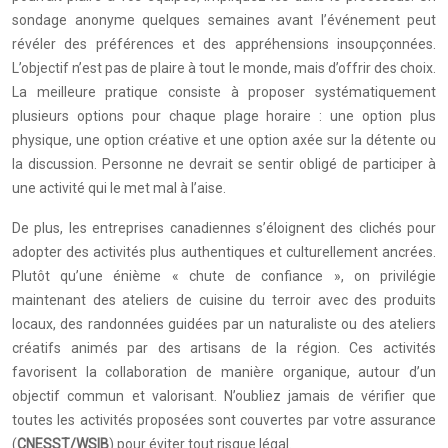
sondage anonyme quelques semaines avant l’événement peut
révéler des préférences et des appréhensions insoupçonnées.
L’objectif n’est pas de plaire à tout le monde, mais d’offrir des choix.
La meilleure pratique consiste à proposer systématiquement
plusieurs options pour chaque plage horaire : une option plus
physique, une option créative et une option axée sur la détente ou
la discussion. Personne ne devrait se sentir obligé de participer à
une activité qui le met mal à l’aise.
De plus, les entreprises canadiennes s’éloignent des clichés pour
adopter des activités plus authentiques et culturellement ancrées.
Plutôt qu’une énième « chute de confiance », on privilégie
maintenant des ateliers de cuisine du terroir avec des produits
locaux, des randonnées guidées par un naturaliste ou des ateliers
créatifs animés par des artisans de la région. Ces activités
favorisent la collaboration de manière organique, autour d’un
objectif commun et valorisant. N’oubliez jamais de vérifier que
toutes les activités proposées sont couvertes par votre assurance
(
CNESST/WSIB
) pour éviter tout risque légal.