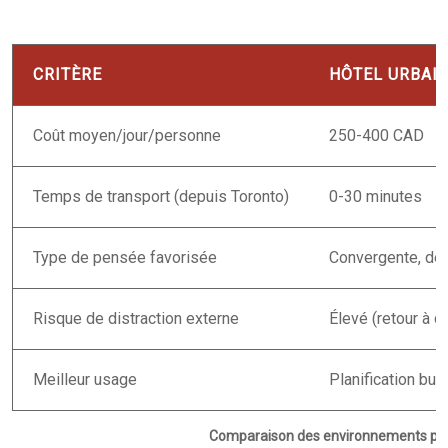
CRITÈRE
HÔTEL URBAI
Coût moyen/jour/personne
250-400 CAD
Temps de transport (depuis Toronto)
0-30 minutes
Type de pensée favorisée
Convergente, déc
Risque de distraction externe
Élevé (retour à d
Meilleur usage
Planification bud
Comparaison des environnements pour