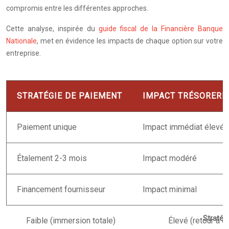
compromis entre les différentes approches.
Cette analyse, inspirée du
guide fiscal de la Financière Banque
Nationale
, met en évidence les impacts de chaque option sur votre
entreprise.
STRATÉGIE DE PAIEMENT
IMPACT TRÉSORERI
Paiement unique
Impact immédiat élevé
Étalement 2-3 mois
Impact modéré
Financement fournisseur
Impact minimal
Stratég