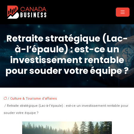
Retraite stratégique (Lac-
à-l’épaule) : est-ce un
investissement rentable
pour souder votre équipe ?
/
Culture & Tourisme d’affaires
/ Retraite stratégique (Lac-à-l’épaule) : est-ce un investissement rentable pour
souder votre équipe ?