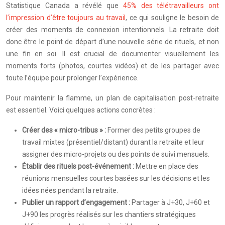
Statistique Canada a révélé que
45% des télétravailleurs ont
l’impression d’être toujours au travail
, ce qui souligne le besoin de
créer des moments de connexion intentionnels. La retraite doit
donc être le point de départ d’une nouvelle série de rituels, et non
une fin en soi. Il est crucial de documenter visuellement les
moments forts (photos, courtes vidéos) et de les partager avec
toute l’équipe pour prolonger l’expérience.
Pour maintenir la flamme, un plan de capitalisation post-retraite
est essentiel. Voici quelques actions concrètes :
Créer des « micro-tribus » :
Former des petits groupes de
travail mixtes (présentiel/distant) durant la retraite et leur
assigner des micro-projets ou des points de suivi mensuels.
Établir des rituels post-événement :
Mettre en place des
réunions mensuelles courtes basées sur les décisions et les
idées nées pendant la retraite.
Publier un rapport d’engagement :
Partager à J+30, J+60 et
J+90 les progrès réalisés sur les chantiers stratégiques