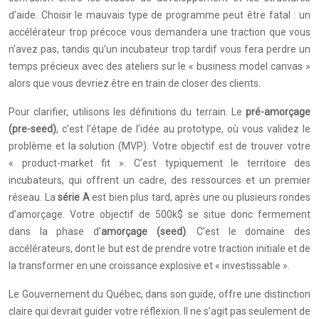
d’aide. Choisir le mauvais type de programme peut être fatal : un
accélérateur trop précoce vous demandera une traction que vous
n’avez pas, tandis qu’un incubateur trop tardif vous fera perdre un
temps précieux avec des ateliers sur le « business model canvas »
alors que vous devriez être en train de closer des clients.
Pour clarifier, utilisons les définitions du terrain. Le
pré-amorçage
(pre-seed)
, c’est l’étape de l’idée au prototype, où vous validez le
problème et la solution (MVP). Votre objectif est de trouver votre
« product-market fit ». C’est typiquement le territoire des
incubateurs, qui offrent un cadre, des ressources et un premier
réseau. La
série A
est bien plus tard, après une ou plusieurs rondes
d’amorçage. Votre objectif de 500k$ se situe donc fermement
dans la phase d’
amorçage (seed)
. C’est le domaine des
accélérateurs, dont le but est de prendre votre traction initiale et de
la transformer en une croissance explosive et « investissable ».
Le Gouvernement du Québec, dans son guide, offre une distinction
claire qui devrait guider votre réflexion. Il ne s’agit pas seulement de