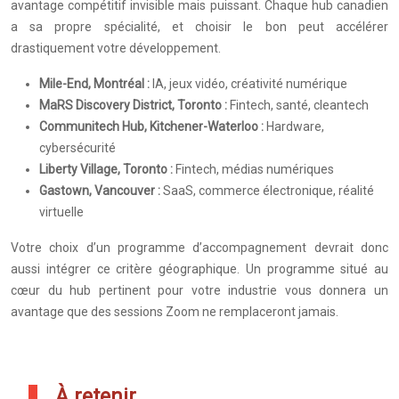
avantage compétitif invisible mais puissant. Chaque hub canadien
a sa propre spécialité, et choisir le bon peut accélérer
drastiquement votre développement.
Mile-End, Montréal :
IA, jeux vidéo, créativité numérique
MaRS Discovery District, Toronto :
Fintech, santé, cleantech
Communitech Hub, Kitchener-Waterloo :
Hardware,
cybersécurité
Liberty Village, Toronto :
Fintech, médias numériques
Gastown, Vancouver :
SaaS, commerce électronique, réalité
virtuelle
Votre choix d’un programme d’accompagnement devrait donc
aussi intégrer ce critère géographique. Un programme situé au
cœur du hub pertinent pour votre industrie vous donnera un
avantage que des sessions Zoom ne remplaceront jamais.
À retenir