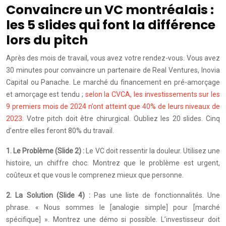
Convaincre un VC montréalais :
les 5 slides qui font la différence
lors du pitch
Après des mois de travail, vous avez votre rendez-vous. Vous avez
30 minutes pour convaincre un partenaire de Real Ventures, Inovia
Capital ou Panache. Le marché du financement en pré-amorçage
et amorçage est tendu ;
selon la CVCA, les investissements sur les
9 premiers mois de 2024 n’ont atteint que 40% de leurs niveaux de
2023
. Votre pitch doit être chirurgical. Oubliez les 20 slides. Cinq
d’entre elles feront 80% du travail.
1. Le Problème (Slide 2) :
Le VC doit ressentir la douleur. Utilisez une
histoire, un chiffre choc. Montrez que le problème est urgent,
coûteux et que vous le comprenez mieux que personne.
2. La Solution (Slide 4) :
Pas une liste de fonctionnalités. Une
phrase. « Nous sommes le [analogie simple] pour [marché
spécifique] ». Montrez une démo si possible. L’investisseur doit