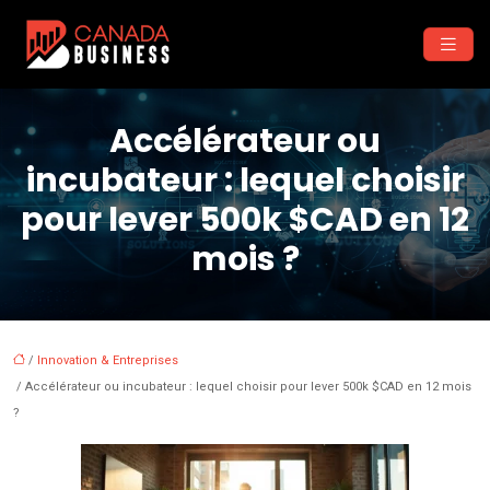
Accélérateur ou
incubateur : lequel choisir
pour lever 500k $CAD en 12
mois ?
/
Innovation & Entreprises
/ Accélérateur ou incubateur : lequel choisir pour lever 500k $CAD en 12 mois
?