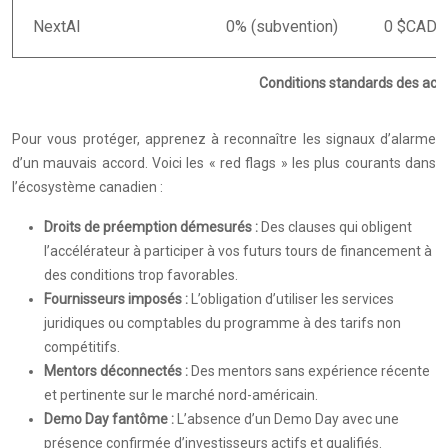
NextAI
0% (subvention)
0 $CAD
Conditions standards des acc
Pour vous protéger, apprenez à reconnaître les signaux d’alarme
d’un mauvais accord. Voici les « red flags » les plus courants dans
l’écosystème canadien :
Droits de préemption démesurés :
Des clauses qui obligent
l’accélérateur à participer à vos futurs tours de financement à
des conditions trop favorables.
Fournisseurs imposés :
L’obligation d’utiliser les services
juridiques ou comptables du programme à des tarifs non
compétitifs.
Mentors déconnectés :
Des mentors sans expérience récente
et pertinente sur le marché nord-américain.
Demo Day fantôme :
L’absence d’un Demo Day avec une
présence confirmée d’investisseurs actifs et qualifiés.