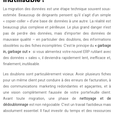
La migration des données est une étape technique souvent sous-
estimée. Beaucoup de dirigeants pensent qu’il s’agit d’un simple
« copier-coller » d’une base de données à une autre. La réalité est
beaucoup plus complexe et périlleuse. Le plus grand danger n’est
pas de perdre des données, mais d’importer des données de
mauvaise qualité – en particulier des doublons, des informations
obsolètes ou des fiches incomplètes. C’est le principe du
« garbage
in, garbage out »
: si vous alimentez votre nouvel ERP rutilant avec
des données « sales », il deviendra rapidement lent, inefficace et,
finalement, inutilisable.
Les doublons sont particulièrement vicieux. Avoir plusieurs fiches
pour un même client peut conduire à des erreurs de facturation, à
des communications marketing redondantes et agaçantes, et à
une vision complètement faussée de votre portefeuille client.
Avant toute migration, une phase de
nettoyage et de
dédoublonnage
est non négociable. C’est un travail fastidieux mais
absolument essentiel. Il faut investir du temps et des ressources