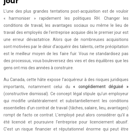
jour
L’une des plus grandes tentations post-acquisition est de vouloir
« harmoniser » rapidement les politiques RH. Changer les
conditions de travail, les avantages sociaux ou même le lieu de
travail des employés de l’entreprise acquise dès le premier jour est
une erreur dévastatrice. Alors que de nombreuses acquisitions
sont motivées par le désir d’acquérir des talents, cette précipitation
est le meilleur moyen de les faire fuir. Vous ne standardisez pas
des processus, vous bouleversez des vies et des équilibres que les
gens ont mis des années à construire.
Au Canada, cette hâte expose l’acquéreur à des risques juridiques
importants, notamment celui du
« congédiement déguisé »
(constructive dismissal). Ce concept légal stipule qu’un employeur
qui modifie unilatéralement et substantiellement les conditions
essentielles d’un contrat de travail (tâches, salaire, lieu, avantages)
rompt de facto ce contrat. L’employé peut alors considérer qu’il a
été licencié et poursuivre l’entreprise pour licenciement abusif.
C’est un risque financier et réputationnel énorme qui peut être