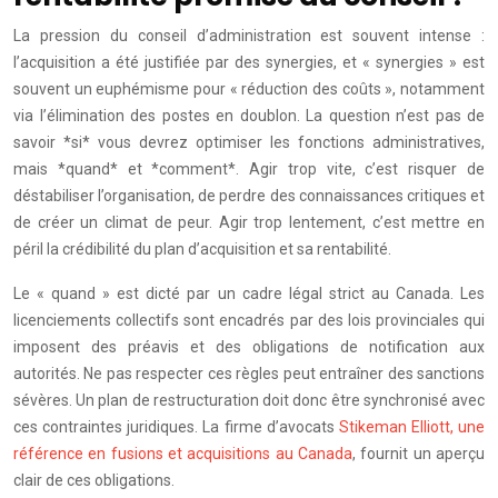
La pression du conseil d’administration est souvent intense :
l’acquisition a été justifiée par des synergies, et « synergies » est
souvent un euphémisme pour « réduction des coûts », notamment
via l’élimination des postes en doublon. La question n’est pas de
savoir *si* vous devrez optimiser les fonctions administratives,
mais *quand* et *comment*. Agir trop vite, c’est risquer de
déstabiliser l’organisation, de perdre des connaissances critiques et
de créer un climat de peur. Agir trop lentement, c’est mettre en
péril la crédibilité du plan d’acquisition et sa rentabilité.
Le « quand » est dicté par un cadre légal strict au Canada. Les
licenciements collectifs sont encadrés par des lois provinciales qui
imposent des préavis et des obligations de notification aux
autorités. Ne pas respecter ces règles peut entraîner des sanctions
sévères. Un plan de restructuration doit donc être synchronisé avec
ces contraintes juridiques. La firme d’avocats
Stikeman Elliott, une
référence en fusions et acquisitions au Canada
, fournit un aperçu
clair de ces obligations.