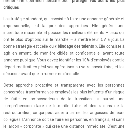
mener une opération délicate pour
protéger vos actifs les plus
critiques
.
La stratégie standard, qui consiste à faire une annonce générale et
impersonnelle, est la pire des approches. Elle génère une
incertitude maximale et pousse les meilleurs éléments – ceux qui
ont le plus d’options sur le marché – à mettre leur CV à jour. La
bonne stratégie est celle du
« blindage des talents »
. Elle consiste à
agir en amont, de manière ciblée et confidentielle, avant toute
annonce publique. Vous devez identifier les 10% d’employés dont le
départ mettrait en péril vos opérations ou votre savoir-faire, et les
sécuriser avant que la rumeur ne s’installe.
Cette approche proactive et transparente avec les personnes
concernées transforme vos employés les plus influents d’un risque
de fuite en ambassadeurs de la transition. Ils auront une
compréhension claire de leur rôle futur et des raisons de la
restructuration, ce qui peut aider à calmer les angoisses de leurs
collègues. L’annonce doit se faire en personne, en français, et sans
le jargon « corporate » qui crée une distance immédiate. C’est une