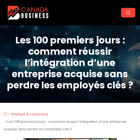
Les 100 premiers jours :
comment réussir
l’intégration d’une
entreprise acquise sans
perdre les employés clés ?
/
Stratégie & Leadership
/ Les 100 premiers jours : comment réussir l’intégration d’une entreprise
acquise sans perdre les employés clés ?