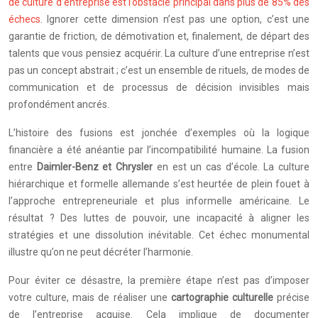
de culture d’entreprise est l’obstacle principal dans plus de 85% des
échecs
. Ignorer cette dimension n’est pas une option, c’est une
garantie de friction, de démotivation et, finalement, de départ des
talents que vous pensiez acquérir. La culture d’une entreprise n’est
pas un concept abstrait ; c’est un ensemble de rituels, de modes de
communication et de processus de décision invisibles mais
profondément ancrés.
L’histoire des fusions est jonchée d’exemples où la logique
financière a été anéantie par l’incompatibilité humaine. La fusion
entre
Daimler-Benz et Chrysler
en est un cas d’école. La culture
hiérarchique et formelle allemande s’est heurtée de plein fouet à
l’approche entrepreneuriale et plus informelle américaine. Le
résultat ? Des luttes de pouvoir, une incapacité à aligner les
stratégies et une dissolution inévitable. Cet échec monumental
illustre qu’on ne peut décréter l’harmonie.
Pour éviter ce désastre, la première étape n’est pas d’imposer
votre culture, mais de réaliser une
cartographie culturelle
précise
de l’entreprise acquise. Cela implique de documenter