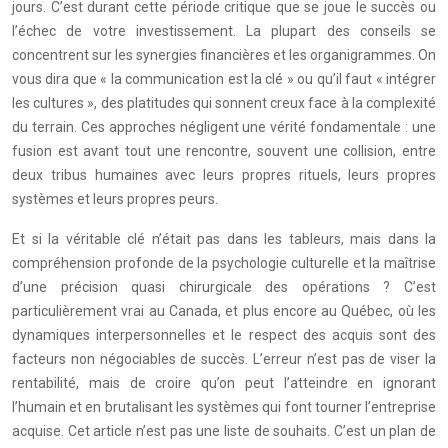
jours. C’est durant cette période critique que se joue le succès ou
l’échec de votre investissement. La plupart des conseils se
concentrent sur les synergies financières et les organigrammes. On
vous dira que « la communication est la clé » ou qu’il faut « intégrer
les cultures », des platitudes qui sonnent creux face à la complexité
du terrain. Ces approches négligent une vérité fondamentale : une
fusion est avant tout une rencontre, souvent une collision, entre
deux tribus humaines avec leurs propres rituels, leurs propres
systèmes et leurs propres peurs.
Et si la véritable clé n’était pas dans les tableurs, mais dans la
compréhension profonde de la psychologie culturelle et la maîtrise
d’une précision quasi chirurgicale des opérations ? C’est
particulièrement vrai au Canada, et plus encore au Québec, où les
dynamiques interpersonnelles et le respect des acquis sont des
facteurs non négociables de succès. L’erreur n’est pas de viser la
rentabilité, mais de croire qu’on peut l’atteindre en ignorant
l’humain et en brutalisant les systèmes qui font tourner l’entreprise
acquise. Cet article n’est pas une liste de souhaits. C’est un plan de