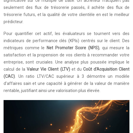
significative sur ce multiple de base. Un acheteur n’acquiert pas
seulement des flux de trésorerie passés, il achète des flux de
trésorerie futurs, et la qualité de votre clientèle en est le meilleur
prédicteur.
Pour quantifier cet actif, les évaluateurs se tournent vers des
indicateurs de performance clés (KPIs) centrés sur le client. Des
métriques comme le
Net Promoter Score (NPS)
, qui mesure la
satisfaction et la propension de vos clients à recommander votre
entreprise, sont cruciales. Une analyse plus poussée implique le
calcul de la
Valeur Vie Client (LTV)
et du
Coût d’Acquisition Client
(CAC)
. Un ratio LTV/CAC supérieur à 3 démontre un modèle
d’affaires sain et une capacité à générer de la valeur de manière
rentable, justifiant ainsi une valorisation plus élevée.