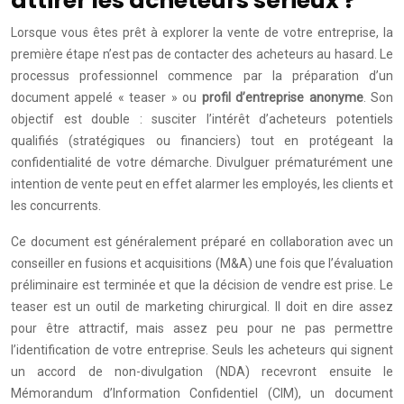
attirer les acheteurs sérieux ?
Lorsque vous êtes prêt à explorer la vente de votre entreprise, la
première étape n’est pas de contacter des acheteurs au hasard. Le
processus professionnel commence par la préparation d’un
document appelé « teaser » ou
profil d’entreprise anonyme
. Son
objectif est double : susciter l’intérêt d’acheteurs potentiels
qualifiés (stratégiques ou financiers) tout en protégeant la
confidentialité de votre démarche. Divulguer prématurément une
intention de vente peut en effet alarmer les employés, les clients et
les concurrents.
Ce document est généralement préparé en collaboration avec un
conseiller en fusions et acquisitions (M&A) une fois que l’évaluation
préliminaire est terminée et que la décision de vendre est prise. Le
teaser est un outil de marketing chirurgical. Il doit en dire assez
pour être attractif, mais assez peu pour ne pas permettre
l’identification de votre entreprise. Seuls les acheteurs qui signent
un accord de non-divulgation (NDA) recevront ensuite le
Mémorandum d’Information Confidentiel (CIM), un document