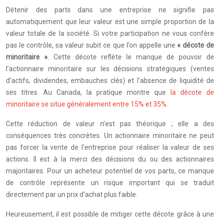
Détenir des parts dans une entreprise ne signifie pas
automatiquement que leur valeur est une simple proportion de la
valeur totale de la société. Si votre participation ne vous confère
pas le contrôle, sa valeur subit ce que l’on appelle une
« décote de
minoritaire »
. Cette décote reflète le manque de pouvoir de
l’actionnaire minoritaire sur les décisions stratégiques (ventes
d’actifs, dividendes, embauches clés) et l’absence de liquidité de
ses titres. Au Canada, la pratique montre que
la décote de
minoritaire se situe généralement entre 15% et 35%
.
Cette réduction de valeur n’est pas théorique ; elle a des
conséquences très concrètes. Un actionnaire minoritaire ne peut
pas forcer la vente de l’entreprise pour réaliser la valeur de ses
actions. Il est à la merci des décisions du ou des actionnaires
majoritaires. Pour un acheteur potentiel de vos parts, ce manque
de contrôle représente un risque important qui se traduit
directement par un prix d’achat plus faible.
Heureusement, il est possible de mitiger cette décote grâce à une