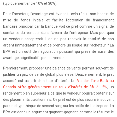
(typiquement entre 10% et 30%).
Pour l’acheteur, l’avantage est évident : cela réduit son besoin de
mise de fonds initiale et facilite l’obtention du financement
bancaire principal, car la banque voit ce prêt comme un signal de
confiance du vendeur dans l’avenir de l’entreprise. Mais pourquoi
un vendeur accepterait-il de ne pas recevoir la totalité de son
argent immédiatement et de prendre un risque sur l’acheteur ? La
BPV est un outil de négociation puissant qui présente aussi des
avantages significatifs pour le vendeur.
Premièrement, proposer une balance de vente permet souvent de
justifier un prix de vente global plus élevé. Deuxièmement, le prêt
accordé est assorti d’un taux d’intérêt. Un
Vendor Take-Back au
Canada offre généralement un taux d’intérêt de 8% à 12%
, un
rendement bien supérieur à ce que le vendeur pourrait obtenir sur
des placements traditionnels. Ce prêt est de plus sécurisé, souvent
par une hypothèque de second rang sur les actifs de l’entreprise. La
BPV est donc un argument gagnant-gagnant, comme le résume le