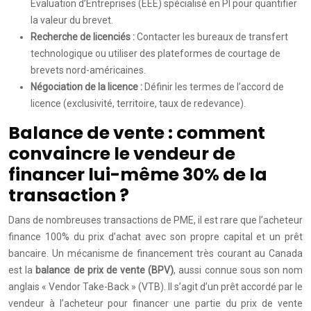
Évaluation d’Entreprises (EEE) spécialisé en PI pour quantifier
la valeur du brevet.
Recherche de licenciés :
Contacter les bureaux de transfert
technologique ou utiliser des plateformes de courtage de
brevets nord-américaines.
Négociation de la licence :
Définir les termes de l’accord de
licence (exclusivité, territoire, taux de redevance).
Balance de vente : comment
convaincre le vendeur de
financer lui-même 30% de la
transaction ?
Dans de nombreuses transactions de PME, il est rare que l’acheteur
finance 100% du prix d’achat avec son propre capital et un prêt
bancaire. Un mécanisme de financement très courant au Canada
est la
balance de prix de vente (BPV)
, aussi connue sous son nom
anglais « Vendor Take-Back » (VTB). Il s’agit d’un prêt accordé par le
vendeur à l’acheteur pour financer une partie du prix de vente