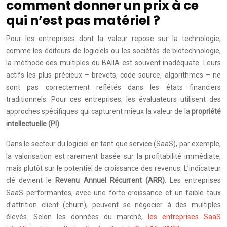
comment donner un prix à ce
qui n’est pas matériel ?
Pour les entreprises dont la valeur repose sur la technologie,
comme les éditeurs de logiciels ou les sociétés de biotechnologie,
la méthode des multiples du BAIIA est souvent inadéquate. Leurs
actifs les plus précieux – brevets, code source, algorithmes – ne
sont pas correctement reflétés dans les états financiers
traditionnels. Pour ces entreprises, les évaluateurs utilisent des
approches spécifiques qui capturent mieux la valeur de la
propriété
intellectuelle (PI)
.
Dans le secteur du logiciel en tant que service (SaaS), par exemple,
la valorisation est rarement basée sur la profitabilité immédiate,
mais plutôt sur le potentiel de croissance des revenus. L’indicateur
clé devient le
Revenu Annuel Récurrent (ARR)
. Les entreprises
SaaS performantes, avec une forte croissance et un faible taux
d’attrition client (churn), peuvent se négocier à des multiples
élevés. Selon les données du marché,
les entreprises SaaS