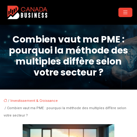
Combien vaut ma PME :
pourquoi la méthode des
multiples diffère selon
votre secteur ?
/
Investissement & Croissance
/ Combien vaut ma PME : pourquoi la méthode des multiples diffère selon
votre secteur ?