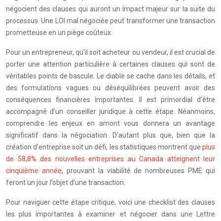
négocient des clauses qui auront un impact majeur sur la suite du
processus. Une LOI mal négociée peut transformer une transaction
prometteuse en un piège coûteux.
Pour un entrepreneur, qu’il soit acheteur ou vendeur, il est crucial de
porter une attention particulière à certaines clauses qui sont de
véritables points de bascule. Le diable se cache dans les détails, et
des formulations vagues ou déséquilibrées peuvent avoir des
conséquences financières importantes. Il est primordial d’être
accompagné d’un conseiller juridique à cette étape. Néanmoins,
comprendre les enjeux en amont vous donnera un avantage
significatif dans la négociation. D’autant plus que, bien que la
création d’entreprise soit un défi, les statistiques montrent que
plus
de 58,8% des nouvelles entreprises au Canada atteignent leur
cinquième année
, prouvant la viabilité de nombreuses PME qui
feront un jour l’objet d’une transaction.
Pour naviguer cette étape critique, voici une checklist des clauses
les plus importantes à examiner et négocier dans une Lettre