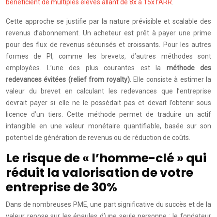
bénéficient de multiples élevés allant de 8x à 15x l’ARR
.
Cette approche se justifie par la nature prévisible et scalable des
revenus d’abonnement. Un acheteur est prêt à payer une prime
pour des flux de revenus sécurisés et croissants. Pour les autres
formes de PI, comme les brevets, d’autres méthodes sont
employées. L’une des plus courantes est la
méthode des
redevances évitées (relief from royalty)
. Elle consiste à estimer la
valeur du brevet en calculant les redevances que l’entreprise
devrait payer si elle ne le possédait pas et devait l’obtenir sous
licence d’un tiers. Cette méthode permet de traduire un actif
intangible en une valeur monétaire quantifiable, basée sur son
potentiel de génération de revenus ou de réduction de coûts.
Le risque de « l’homme-clé » qui
réduit la valorisation de votre
entreprise de 30%
Dans de nombreuses PME, une part significative du succès et de la
valeur repose sur les épaules d’une seule personne : le fondateur