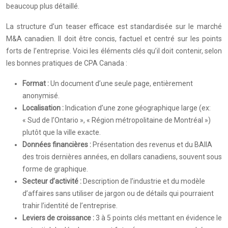
beaucoup plus détaillé.
La structure d’un teaser efficace est standardisée sur le marché
M&A canadien. Il doit être concis, factuel et centré sur les points
forts de l’entreprise. Voici les éléments clés qu’il doit contenir, selon
les bonnes pratiques de CPA Canada :
Format :
Un document d’une seule page, entièrement
anonymisé.
Localisation :
Indication d’une zone géographique large (ex:
« Sud de l’Ontario », « Région métropolitaine de Montréal »)
plutôt que la ville exacte.
Données financières :
Présentation des revenus et du BAIIA
des trois dernières années, en dollars canadiens, souvent sous
forme de graphique.
Secteur d’activité :
Description de l’industrie et du modèle
d’affaires sans utiliser de jargon ou de détails qui pourraient
trahir l’identité de l’entreprise.
Leviers de croissance :
3 à 5 points clés mettant en évidence le