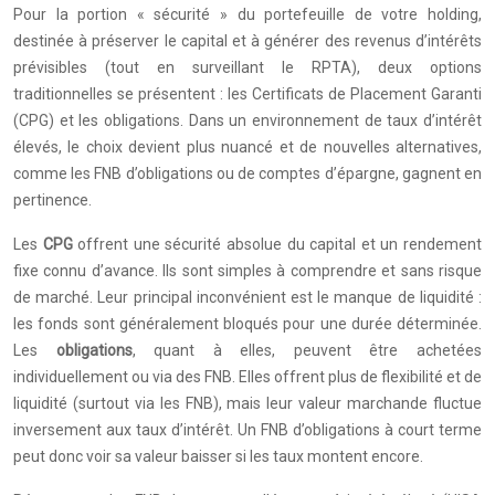
Pour la portion « sécurité » du portefeuille de votre holding,
destinée à préserver le capital et à générer des revenus d’intérêts
prévisibles (tout en surveillant le RPTA), deux options
traditionnelles se présentent : les Certificats de Placement Garanti
(CPG) et les obligations. Dans un environnement de taux d’intérêt
élevés, le choix devient plus nuancé et de nouvelles alternatives,
comme les FNB d’obligations ou de comptes d’épargne, gagnent en
pertinence.
Les
CPG
offrent une sécurité absolue du capital et un rendement
fixe connu d’avance. Ils sont simples à comprendre et sans risque
de marché. Leur principal inconvénient est le manque de liquidité :
les fonds sont généralement bloqués pour une durée déterminée.
Les
obligations
, quant à elles, peuvent être achetées
individuellement ou via des FNB. Elles offrent plus de flexibilité et de
liquidité (surtout via les FNB), mais leur valeur marchande fluctue
inversement aux taux d’intérêt. Un FNB d’obligations à court terme
peut donc voir sa valeur baisser si les taux montent encore.