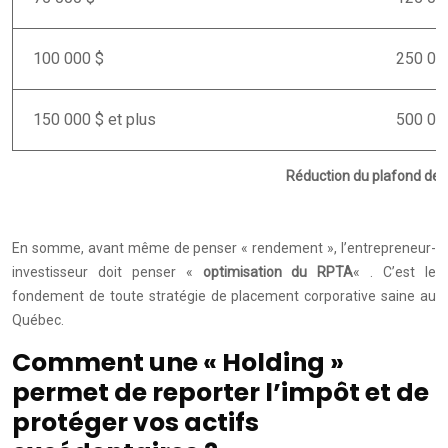
100 000 $
250 00
150 000 $ et plus
500 00
Réduction du plafond des 
En somme, avant même de penser « rendement », l’entrepreneur-
investisseur doit penser «
optimisation du RPTA
« . C’est le
fondement de toute stratégie de placement corporative saine au
Québec.
Comment une « Holding »
permet de reporter l’impôt et de
protéger vos actifs