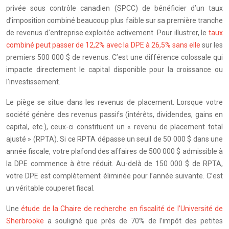
privée sous contrôle canadien (SPCC) de bénéficier d’un taux
d’imposition combiné beaucoup plus faible sur sa première tranche
de revenus d’entreprise exploitée activement. Pour illustrer, le
taux
combiné peut passer de 12,2% avec la DPE à 26,5% sans elle
sur les
premiers 500 000 $ de revenus. C’est une différence colossale qui
impacte directement le capital disponible pour la croissance ou
l’investissement.
Le piège se situe dans les revenus de placement. Lorsque votre
société génère des revenus passifs (intérêts, dividendes, gains en
capital, etc.), ceux-ci constituent un « revenu de placement total
ajusté » (RPTA). Si ce RPTA dépasse un seuil de 50 000 $ dans une
année fiscale, votre plafond des affaires de 500 000 $ admissible à
la DPE commence à être réduit. Au-delà de 150 000 $ de RPTA,
votre DPE est complètement éliminée pour l’année suivante. C’est
un véritable couperet fiscal.
Une
étude de la Chaire de recherche en fiscalité de l’Université de
Sherbrooke
a souligné que près de 70% de l’impôt des petites