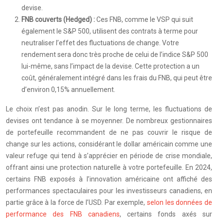
devise.
FNB couverts (Hedged) :
Ces FNB, comme le VSP qui suit
également le S&P 500, utilisent des contrats à terme pour
neutraliser l’effet des fluctuations de change. Votre
rendement sera donc très proche de celui de l’indice S&P 500
lui-même, sans l’impact de la devise. Cette protection a un
coût, généralement intégré dans les frais du FNB, qui peut être
d’environ 0,15% annuellement.
Le choix n’est pas anodin. Sur le long terme, les fluctuations de
devises ont tendance à se moyenner. De nombreux gestionnaires
de portefeuille recommandent de ne pas couvrir le risque de
change sur les actions, considérant le dollar américain comme une
valeur refuge qui tend à s’apprécier en période de crise mondiale,
offrant ainsi une protection naturelle à votre portefeuille. En 2024,
certains FNB exposés à l’innovation américaine ont affiché des
performances spectaculaires pour les investisseurs canadiens, en
partie grâce à la force de l’USD. Par exemple,
selon les données de
performance des FNB canadiens
, certains fonds axés sur