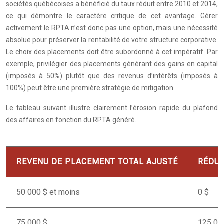
sociétés québécoises a bénéficié du taux réduit entre 2010 et 2014,
ce qui démontre le caractère critique de cet avantage. Gérer
activement le RPTA n’est donc pas une option, mais une nécessité
absolue pour préserver la rentabilité de votre structure corporative.
Le choix des placements doit être subordonné à cet impératif. Par
exemple, privilégier des placements générant des gains en capital
(imposés à 50%) plutôt que des revenus d’intérêts (imposés à
100%) peut être une première stratégie de mitigation.
Le tableau suivant illustre clairement l’érosion rapide du plafond
des affaires en fonction du RPTA généré.
REVENU DE PLACEMENT TOTAL AJUSTÉ
RÉDUC
50 000 $ et moins
0 $
75 000 $
125 00