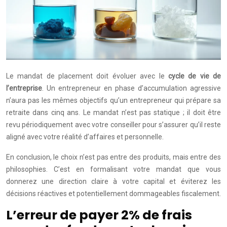
Le mandat de placement doit évoluer avec le
cycle de vie de
l’entreprise
. Un entrepreneur en phase d’accumulation agressive
n’aura pas les mêmes objectifs qu’un entrepreneur qui prépare sa
retraite dans cinq ans. Le mandat n’est pas statique ; il doit être
revu périodiquement avec votre conseiller pour s’assurer qu’il reste
aligné avec votre réalité d’affaires et personnelle.
En conclusion, le choix n’est pas entre des produits, mais entre des
philosophies. C’est en formalisant votre mandat que vous
donnerez une direction claire à votre capital et éviterez les
décisions réactives et potentiellement dommageables fiscalement.
L’erreur de payer 2% de frais