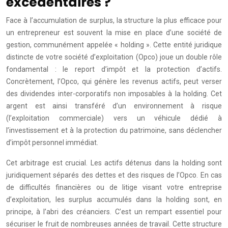
excédentaires ?
Face à l’accumulation de surplus, la structure la plus efficace pour
un entrepreneur est souvent la mise en place d’une société de
gestion, communément appelée « holding ». Cette entité juridique
distincte de votre société d’exploitation (Opco) joue un double rôle
fondamental : le report d’impôt et la protection d’actifs.
Concrètement, l’Opco, qui génère les revenus actifs, peut verser
des dividendes inter-corporatifs non imposables à la holding. Cet
argent est ainsi transféré d’un environnement à risque
(l’exploitation commerciale) vers un véhicule dédié à
l’investissement et à la protection du patrimoine, sans déclencher
d’impôt personnel immédiat.
Cet arbitrage est crucial. Les actifs détenus dans la holding sont
juridiquement séparés des dettes et des risques de l’Opco. En cas
de difficultés financières ou de litige visant votre entreprise
d’exploitation, les surplus accumulés dans la holding sont, en
principe, à l’abri des créanciers. C’est un rempart essentiel pour
sécuriser le fruit de nombreuses années de travail. Cette structure