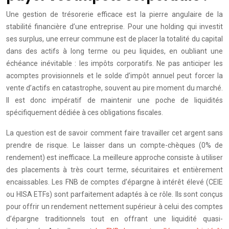
Une gestion de trésorerie efficace est la pierre angulaire de la
stabilité financière d’une entreprise. Pour une holding qui investit
ses surplus, une erreur commune est de placer la totalité du capital
dans des actifs à long terme ou peu liquides, en oubliant une
échéance inévitable : les impôts corporatifs. Ne pas anticiper les
acomptes provisionnels et le solde d’impôt annuel peut forcer la
vente d’actifs en catastrophe, souvent au pire moment du marché.
Il est donc impératif de maintenir une poche de liquidités
spécifiquement dédiée à ces obligations fiscales.
La question est de savoir comment faire travailler cet argent sans
prendre de risque. Le laisser dans un compte-chèques (0% de
rendement) est inefficace. La meilleure approche consiste à utiliser
des placements à très court terme, sécuritaires et entièrement
encaissables. Les FNB de comptes d’épargne à intérêt élevé (CEIE
ou HISA ETFs) sont parfaitement adaptés à ce rôle. Ils sont conçus
pour offrir un rendement nettement supérieur à celui des comptes
d’épargne traditionnels tout en offrant une liquidité quasi-