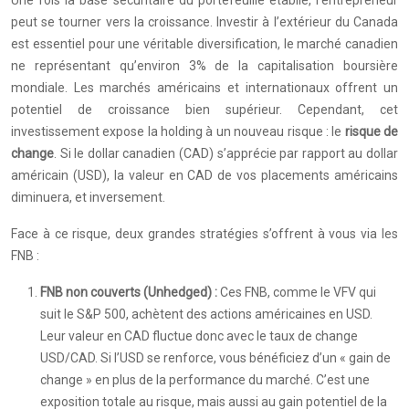
Une fois la base sécuritaire du portefeuille établie, l’entrepreneur
peut se tourner vers la croissance. Investir à l’extérieur du Canada
est essentiel pour une véritable diversification, le marché canadien
ne représentant qu’environ 3% de la capitalisation boursière
mondiale. Les marchés américains et internationaux offrent un
potentiel de croissance bien supérieur. Cependant, cet
investissement expose la holding à un nouveau risque : le
risque de
change
. Si le dollar canadien (CAD) s’apprécie par rapport au dollar
américain (USD), la valeur en CAD de vos placements américains
diminuera, et inversement.
Face à ce risque, deux grandes stratégies s’offrent à vous via les
FNB :
FNB non couverts (Unhedged) :
Ces FNB, comme le VFV qui
suit le S&P 500, achètent des actions américaines en USD.
Leur valeur en CAD fluctue donc avec le taux de change
USD/CAD. Si l’USD se renforce, vous bénéficiez d’un « gain de
change » en plus de la performance du marché. C’est une
exposition totale au risque, mais aussi au gain potentiel de la