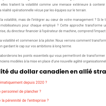
r elles traitent la volatilité comme une menace extérieure à conteni
a réalité opérationnelle vécue par les équipes sur le terrain.
tre la volatilité, mais de l’intégrer au cœur de votre management ? Si
 et mobilisateurs pour chaque employé ? Cette approche transforme 
rise, du directeur financier à l’opérateur de machine, comprend l’impact
la volatilité et commencer à la piloter. Nous verrons comment transform
n gardant le cap sur vos ambitions à long terme.
rderons les points essentiels qui vous permettront de transformer la v
anciens modèles à la mise en place d’une nouvelle agilité organisationnel
ité du dollar canadien en allié str
stématiquement depuis 2020 ?
 personnel de plancher ?
la pérennité de l’entreprise ?