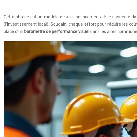
Cette phrase est un modèle de « vision incarnée ». Elle connecte d
(l’investissement local). Soudain, chaque effort pour réduire les coû
place d’un
baromètre de performance visuel
dans les aires communes