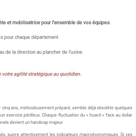
ncrète et mobilisatrice pour l’ensemble de vos équipes.
irs pour chaque département.
 de la direction au plancher de l’usine.
votre agilité stratégique au quotidien.
sur cinq ans, méticuleusement préparé, semble déjà obsolète quelques
un exercice périlleux. Chaque fluctuation du « huard » face au dollar
onnels devient un handicap majeur.
chés, suivre attentivement les indicateurs macroéconomiques. Si ces