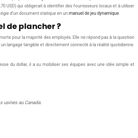
70 USD) qui obligerait à identifier des fournisseurs locaux et à utiliser
ratégie d’un document statique en un
manuel de jeu dynamique
.
l de plancher ?
morte pour la majorité des employés. Elle ne répond pas à la question
en un langage tangible et directement connecté à la réalité quotidienne.
sse du dollar, il a su mobiliser ses équipes avec une idée simple et
os usines au Canada.