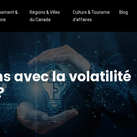
ssement &
Régions & Villes
Culture & Tourisme
Blog
nce
du Canada
d’affaires
 avec la volatilité
?