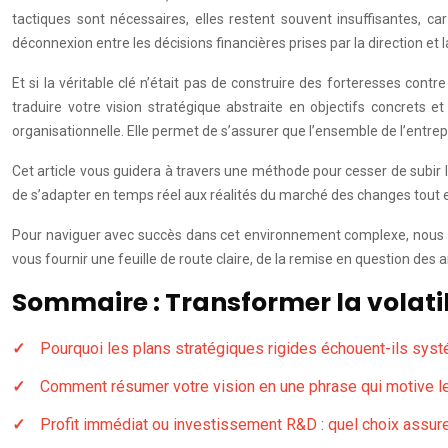
tactiques sont nécessaires, elles restent souvent insuffisantes, ca
déconnexion entre les décisions financières prises par la direction et l
Et si la véritable clé n’était pas de construire des forteresses con
traduire votre vision stratégique abstraite en objectifs concrets
organisationnelle. Elle permet de s’assurer que l’ensemble de l’entrep
Cet article vous guidera à travers une méthode pour cesser de subir 
de s’adapter en temps réel aux réalités du marché des changes tout e
Pour naviguer avec succès dans cet environnement complexe, nous abo
vous fournir une feuille de route claire, de la remise en question des 
Sommaire : Transformer la volatil
Pourquoi les plans stratégiques rigides échouent-ils sy
Comment résumer votre vision en une phrase qui motive le
Profit immédiat ou investissement R&D : quel choix assure 