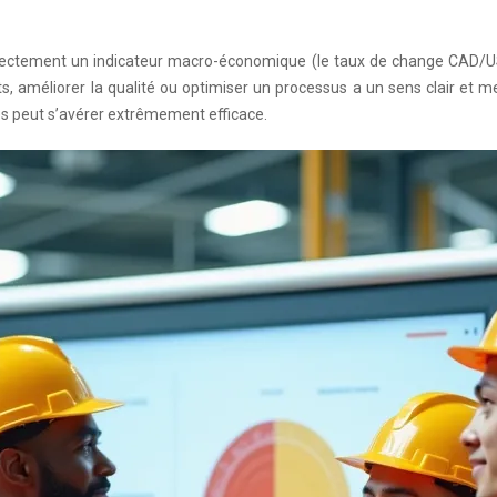
irectement un indicateur macro-économique (le taux de change CAD/USD
ts, améliorer la qualité ou optimiser un processus a un sens clair et 
 peut s’avérer extrêmement efficace.