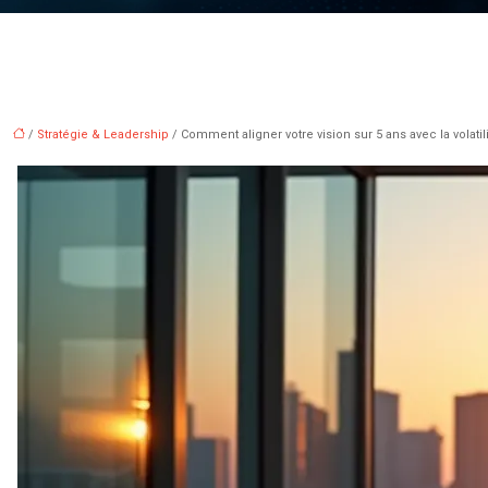
/
Stratégie & Leadership
/ Comment aligner votre vision sur 5 ans avec la volatil