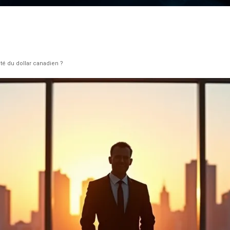
ité du dollar canadien ?