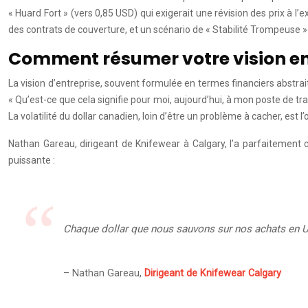
« Huard Fort » (vers 0,85 USD) qui exigerait une révision des prix à l’e
des contrats de couverture, et un scénario de « Stabilité Trompeuse 
Comment résumer votre vision en 
La vision d’entreprise, souvent formulée en termes financiers abstra
« Qu’est-ce que cela signifie pour moi, aujourd’hui, à mon poste de tra
La volatilité du dollar canadien, loin d’être un problème à cacher, est l’
Nathan Gareau, dirigeant de Knifewear à Calgary, l’a parfaitement c
puissante :
Chaque dollar que nous sauvons sur nos achats en US
– Nathan Gareau,
Dirigeant de Knifewear Calgary