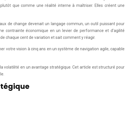
r plutôt que comme une réalité interne à maîtriser. Elles créent une
 le taux de change devenait un langage commun, un outil puissant pour
une contrainte économique en un levier de performance et d’agilité
 de chaque cent de variation et sait comment y réagir.
er votre vision à cinq ans en un système de navigation agile, capable
olatilité en un avantage stratégique. Cet article est structuré pour
le.
atégique