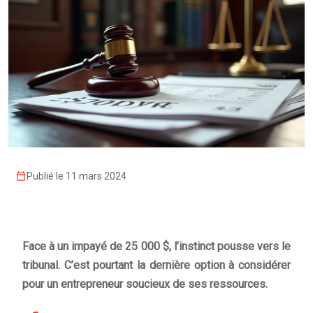
Publié le 11 mars 2024
Face à un impayé de 25 000 $, l’instinct pousse vers le
tribunal. C’est pourtant la dernière option à considérer
pour un entrepreneur soucieux de ses ressources.