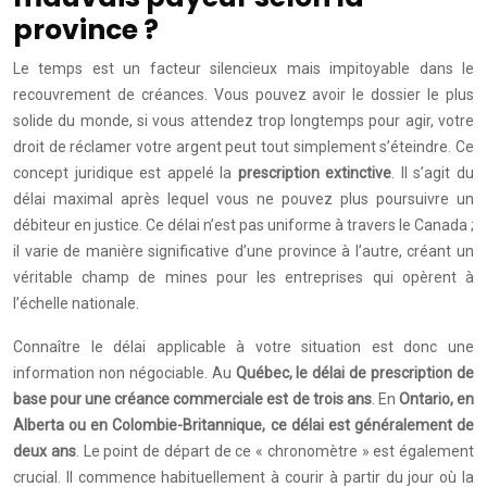
province ?
Le temps est un facteur silencieux mais impitoyable dans le
recouvrement de créances. Vous pouvez avoir le dossier le plus
solide du monde, si vous attendez trop longtemps pour agir, votre
droit de réclamer votre argent peut tout simplement s’éteindre. Ce
concept juridique est appelé la
prescription extinctive
. Il s’agit du
délai maximal après lequel vous ne pouvez plus poursuivre un
débiteur en justice. Ce délai n’est pas uniforme à travers le Canada ;
il varie de manière significative d’une province à l’autre, créant un
véritable champ de mines pour les entreprises qui opèrent à
l’échelle nationale.
Connaître le délai applicable à votre situation est donc une
information non négociable. Au
Québec, le délai de prescription de
base pour une créance commerciale est de trois ans
. En
Ontario, en
Alberta ou en Colombie-Britannique, ce délai est généralement de
deux ans
. Le point de départ de ce « chronomètre » est également
crucial. Il commence habituellement à courir à partir du jour où la