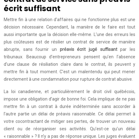
écrit suffisant
Mettre fin à une relation d’affaires qui ne fonctionne plus est une
décision nécessaire. Cependant, la manière de le faire est tout
aussi importante que la décision elle-même. L’une des erreurs les
plus coûteuses est de résilier un contrat de service de manière
abrupte, sans fournir un
préavis écrit jugé suffisant
par les
tribunaux. Beaucoup d’entrepreneurs pensent qu’en l’absence
d’une clause de résiliation claire dans le contrat, ils peuvent y
mettre fin à tout moment. C’est un malentendu qui peut mener
directement à une condamnation pour rupture de contrat abusive.
La loi canadienne, et particulièrement le droit civil québécois,
impose une obligation d’agir de bonne foi. Cela implique de ne pas
mettre fin à un contrat à durée indéterminée sans accorder à
l’autre partie un délai de préavis raisonnable. Ce délai permet à
votre cocontractant de mitiger ses pertes, de trouver un nouveau
client ou de réorganiser ses activités. Qu’est-ce qu’un délai
« raisonnable » ? Il n’y a pas de réponse unique. Les juges évaluent