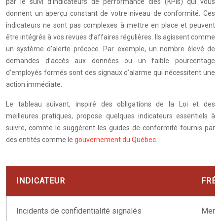
par le suivi d’indicateurs de performance clés (KPIs) qui vous
donnent un aperçu constant de votre niveau de conformité. Ces
indicateurs ne sont pas complexes à mettre en place et peuvent
être intégrés à vos revues d’affaires régulières. Ils agissent comme
un système d’alerte précoce. Par exemple, un nombre élevé de
demandes d’accès aux données ou un faible pourcentage
d’employés formés sont des signaux d’alarme qui nécessitent une
action immédiate.
Le tableau suivant, inspiré des obligations de la Loi et des
meilleures pratiques, propose quelques indicateurs essentiels à
suivre, comme le suggèrent les guides de conformité fournis par
des entités comme le
gouvernement du Québec
.
INDICATEUR
FRÉ
Incidents de confidentialité signalés
Mens