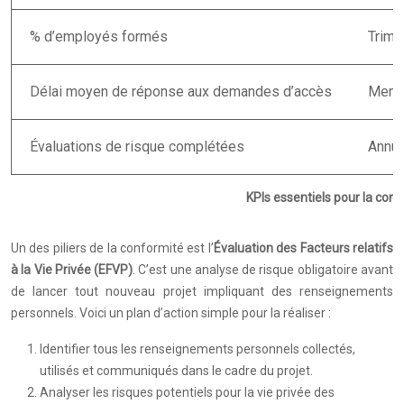
% d’employés formés
Trime
Délai moyen de réponse aux demandes d’accès
Mens
Évaluations de risque complétées
Annue
KPIs essentiels pour la con
Un des piliers de la conformité est l’
Évaluation des Facteurs relatifs
à la Vie Privée (EFVP)
. C’est une analyse de risque obligatoire avant
de lancer tout nouveau projet impliquant des renseignements
personnels. Voici un plan d’action simple pour la réaliser :
Identifier tous les renseignements personnels collectés,
utilisés et communiqués dans le cadre du projet.
Analyser les risques potentiels pour la vie privée des