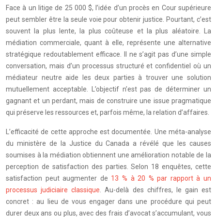
Face à un litige de 25 000 $, l’idée d’un procès en Cour supérieure
peut sembler être la seule voie pour obtenir justice. Pourtant, c’est
souvent la plus lente, la plus coûteuse et la plus aléatoire. La
médiation commerciale, quant à elle, représente une alternative
stratégique redoutablement efficace. Il ne s’agit pas d’une simple
conversation, mais d’un processus structuré et confidentiel où un
médiateur neutre aide les deux parties à trouver une solution
mutuellement acceptable. L’objectif n’est pas de déterminer un
gagnant et un perdant, mais de construire une issue pragmatique
qui préserve les ressources et, parfois même, la relation d’affaires.
L’efficacité de cette approche est documentée. Une méta-analyse
du ministère de la Justice du Canada a révélé que les causes
soumises à la médiation obtiennent une amélioration notable de la
perception de satisfaction des parties. Selon 18 enquêtes, cette
satisfaction peut augmenter de
13 % à 20 % par rapport à un
processus judiciaire classique
. Au-delà des chiffres, le gain est
concret : au lieu de vous engager dans une procédure qui peut
durer deux ans ou plus, avec des frais d’avocat s’accumulant, vous