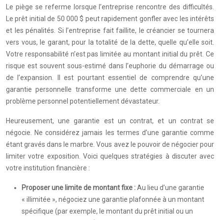
Le piège se referme lorsque l’entreprise rencontre des difficultés.
Le prêt initial de 50 000 $ peut rapidement gonfler avec les intérêts
et les pénalités. Si l’entreprise fait faillite, le créancier se tournera
vers vous, le garant, pour la totalité de la dette, quelle qu’elle soit.
Votre responsabilité n’est pas limitée au montant initial du prêt. Ce
risque est souvent sous-estimé dans l’euphorie du démarrage ou
de l’expansion. Il est pourtant essentiel de comprendre qu’une
garantie personnelle transforme une dette commerciale en un
problème personnel potentiellement dévastateur.
Heureusement, une garantie est un contrat, et un contrat se
négocie. Ne considérez jamais les termes d’une garantie comme
étant gravés dans le marbre. Vous avez le pouvoir de négocier pour
limiter votre exposition. Voici quelques stratégies à discuter avec
votre institution financière :
Proposer une limite de montant fixe :
Au lieu d’une garantie
« illimitée », négociez une garantie plafonnée à un montant
spécifique (par exemple, le montant du prêt initial ou un