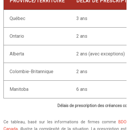
PROVINCE/TERRITOIRE
DÉLAI DE PRESCRIPT
Québec
3 ans
Ontario
2 ans
Alberta
2 ans (avec exceptions)
Colombie-Britannique
2 ans
Manitoba
6 ans
Délais de prescription des créances co
Ce tableau, basé sur les informations de firmes comme
BDO
Canada
, illustre la complexité de la situation. La prescription est