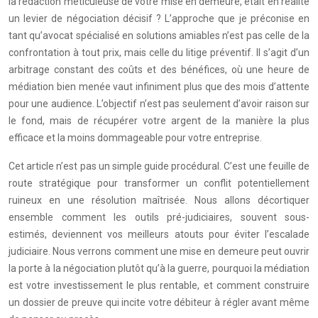
la rédaction méticuleuse de votre mise en demeure, était en réalité
un levier de négociation décisif ? L’approche que je préconise en
tant qu’avocat spécialisé en solutions amiables n’est pas celle de la
confrontation à tout prix, mais celle du litige préventif. Il s’agit d’un
arbitrage constant des coûts et des bénéfices, où une heure de
médiation bien menée vaut infiniment plus que des mois d’attente
pour une audience. L’objectif n’est pas seulement d’avoir raison sur
le fond, mais de récupérer votre argent de la manière la plus
efficace et la moins dommageable pour votre entreprise.
Cet article n’est pas un simple guide procédural. C’est une feuille de
route stratégique pour transformer un conflit potentiellement
ruineux en une résolution maîtrisée. Nous allons décortiquer
ensemble comment les outils pré-judiciaires, souvent sous-
estimés, deviennent vos meilleurs atouts pour éviter l’escalade
judiciaire. Nous verrons comment une mise en demeure peut ouvrir
la porte à la négociation plutôt qu’à la guerre, pourquoi la médiation
est votre investissement le plus rentable, et comment construire
un dossier de preuve qui incite votre débiteur à régler avant même