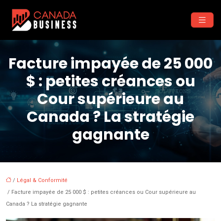
Facture impayée de 25 000
$ : petites créances ou
Cour supérieure au
Canada ? La stratégie
gagnante
/
Légal & Conformité
/ Facture impayée de 25 000 $ : petites créances ou Cour supérieure au
Canada ? La stratégie gagnante