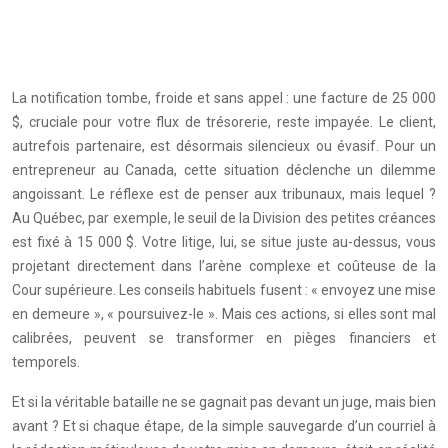
La notification tombe, froide et sans appel : une facture de 25 000
$, cruciale pour votre flux de trésorerie, reste impayée. Le client,
autrefois partenaire, est désormais silencieux ou évasif. Pour un
entrepreneur au Canada, cette situation déclenche un dilemme
angoissant. Le réflexe est de penser aux tribunaux, mais lequel ?
Au Québec, par exemple, le seuil de la Division des petites créances
est fixé à 15 000 $. Votre litige, lui, se situe juste au-dessus, vous
projetant directement dans l’arène complexe et coûteuse de la
Cour supérieure. Les conseils habituels fusent : « envoyez une mise
en demeure », « poursuivez-le ». Mais ces actions, si elles sont mal
calibrées, peuvent se transformer en pièges financiers et
temporels.
Et si la véritable bataille ne se gagnait pas devant un juge, mais bien
avant ? Et si chaque étape, de la simple sauvegarde d’un courriel à