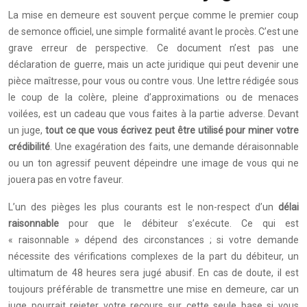
La mise en demeure est souvent perçue comme le premier coup
de semonce officiel, une simple formalité avant le procès. C’est une
grave erreur de perspective. Ce document n’est pas une
déclaration de guerre, mais un acte juridique qui peut devenir une
pièce maîtresse, pour vous ou contre vous. Une lettre rédigée sous
le coup de la colère, pleine d’approximations ou de menaces
voilées, est un cadeau que vous faites à la partie adverse. Devant
un juge,
tout ce que vous écrivez peut être utilisé pour miner votre
crédibilité
. Une exagération des faits, une demande déraisonnable
ou un ton agressif peuvent dépeindre une image de vous qui ne
jouera pas en votre faveur.
L’un des pièges les plus courants est le non-respect d’un
délai
raisonnable
pour que le débiteur s’exécute. Ce qui est
« raisonnable » dépend des circonstances ; si votre demande
nécessite des vérifications complexes de la part du débiteur, un
ultimatum de 48 heures sera jugé abusif. En cas de doute, il est
toujours préférable de transmettre une mise en demeure, car un
juge pourrait rejeter votre recours sur cette seule base si vous