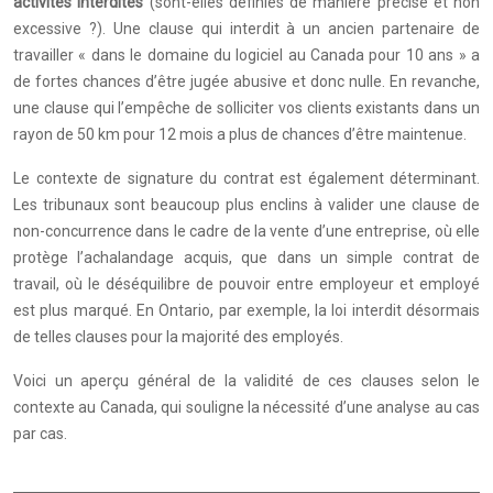
activités interdites
(sont-elles définies de manière précise et non
excessive ?). Une clause qui interdit à un ancien partenaire de
travailler « dans le domaine du logiciel au Canada pour 10 ans » a
de fortes chances d’être jugée abusive et donc nulle. En revanche,
une clause qui l’empêche de solliciter vos clients existants dans un
rayon de 50 km pour 12 mois a plus de chances d’être maintenue.
Le contexte de signature du contrat est également déterminant.
Les tribunaux sont beaucoup plus enclins à valider une clause de
non-concurrence dans le cadre de la vente d’une entreprise, où elle
protège l’achalandage acquis, que dans un simple contrat de
travail, où le déséquilibre de pouvoir entre employeur et employé
est plus marqué. En Ontario, par exemple, la loi interdit désormais
de telles clauses pour la majorité des employés.
Voici un aperçu général de la validité de ces clauses selon le
contexte au Canada, qui souligne la nécessité d’une analyse au cas
par cas.