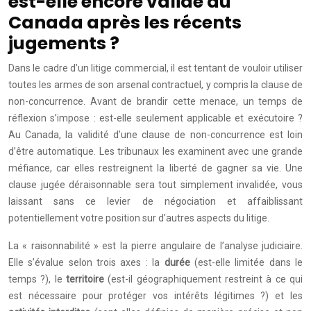
est-elle encore valide au
Canada après les récents
jugements ?
Dans le cadre d’un litige commercial, il est tentant de vouloir utiliser
toutes les armes de son arsenal contractuel, y compris la clause de
non-concurrence. Avant de brandir cette menace, un temps de
réflexion s’impose : est-elle seulement applicable et exécutoire ?
Au Canada, la validité d’une clause de non-concurrence est loin
d’être automatique. Les tribunaux les examinent avec une grande
méfiance, car elles restreignent la liberté de gagner sa vie. Une
clause jugée déraisonnable sera tout simplement invalidée, vous
laissant sans ce levier de négociation et affaiblissant
potentiellement votre position sur d’autres aspects du litige.
La « raisonnabilité » est la pierre angulaire de l’analyse judiciaire.
Elle s’évalue selon trois axes : la
durée
(est-elle limitée dans le
temps ?), le
territoire
(est-il géographiquement restreint à ce qui
est nécessaire pour protéger vos intérêts légitimes ?) et les