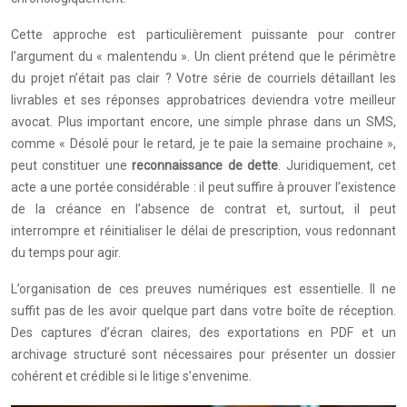
Cette approche est particulièrement puissante pour contrer
l’argument du « malentendu ». Un client prétend que le périmètre
du projet n’était pas clair ? Votre série de courriels détaillant les
livrables et ses réponses approbatrices deviendra votre meilleur
avocat. Plus important encore, une simple phrase dans un SMS,
comme « Désolé pour le retard, je te paie la semaine prochaine »,
peut constituer une
reconnaissance de dette
. Juridiquement, cet
acte a une portée considérable : il peut suffire à prouver l’existence
de la créance en l’absence de contrat et, surtout, il peut
interrompre et réinitialiser le délai de prescription, vous redonnant
du temps pour agir.
L’organisation de ces preuves numériques est essentielle. Il ne
suffit pas de les avoir quelque part dans votre boîte de réception.
Des captures d’écran claires, des exportations en PDF et un
archivage structuré sont nécessaires pour présenter un dossier
cohérent et crédible si le litige s’envenime.