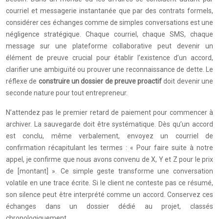
courriel et messagerie instantanée que par des contrats formels,
considérer ces échanges comme de simples conversations est une
négligence stratégique. Chaque courriel, chaque SMS, chaque
message sur une plateforme collaborative peut devenir un
élément de preuve crucial pour établir l’existence d’un accord,
clarifier une ambiguïté ou prouver une reconnaissance de dette. Le
réflexe de
construire un dossier de preuve proactif
doit devenir une
seconde nature pour tout entrepreneur.
N’attendez pas le premier retard de paiement pour commencer à
archiver. La sauvegarde doit être systématique. Dès qu’un accord
est conclu, même verbalement, envoyez un courriel de
confirmation récapitulant les termes : « Pour faire suite à notre
appel, je confirme que nous avons convenu de X, Y et Z pour le prix
de [montant] ». Ce simple geste transforme une conversation
volatile en une trace écrite. Si le client ne conteste pas ce résumé,
son silence peut être interprété comme un accord. Conservez ces
échanges dans un dossier dédié au projet, classés
chronologiquement.