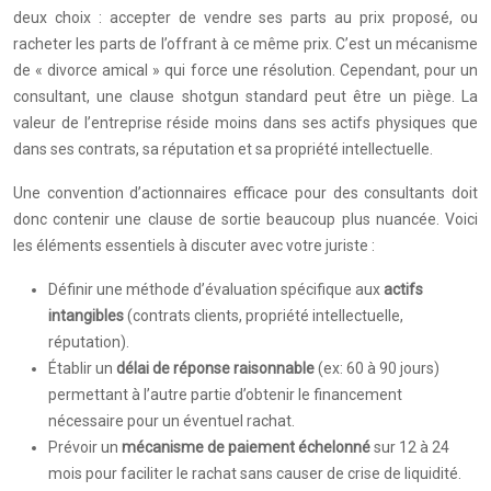
deux choix : accepter de vendre ses parts au prix proposé, ou
racheter les parts de l’offrant à ce même prix. C’est un mécanisme
de « divorce amical » qui force une résolution. Cependant, pour un
consultant, une clause shotgun standard peut être un piège. La
valeur de l’entreprise réside moins dans ses actifs physiques que
dans ses contrats, sa réputation et sa propriété intellectuelle.
Une convention d’actionnaires efficace pour des consultants doit
donc contenir une clause de sortie beaucoup plus nuancée. Voici
les éléments essentiels à discuter avec votre juriste :
Définir une méthode d’évaluation spécifique aux
actifs
intangibles
(contrats clients, propriété intellectuelle,
réputation).
Établir un
délai de réponse raisonnable
(ex: 60 à 90 jours)
permettant à l’autre partie d’obtenir le financement
nécessaire pour un éventuel rachat.
Prévoir un
mécanisme de paiement échelonné
sur 12 à 24
mois pour faciliter le rachat sans causer de crise de liquidité.