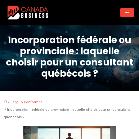
Incorporation fédérale ou
provinciale : laquelle
choisir pour un consultant
québécois ?
/
Légal & Conformité
/ Incorporation fédérale ou provinciale : laquelle choisir pour un consultant
québécois ?