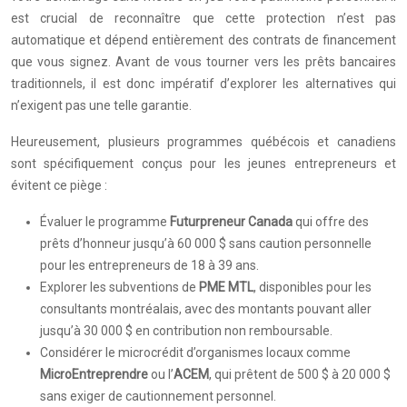
est crucial de reconnaître que cette protection n’est pas
automatique et dépend entièrement des contrats de financement
que vous signez. Avant de vous tourner vers les prêts bancaires
traditionnels, il est donc impératif d’explorer les alternatives qui
n’exigent pas une telle garantie.
Heureusement, plusieurs programmes québécois et canadiens
sont spécifiquement conçus pour les jeunes entrepreneurs et
évitent ce piège :
Évaluer le programme
Futurpreneur Canada
qui offre des
prêts d’honneur jusqu’à 60 000 $ sans caution personnelle
pour les entrepreneurs de 18 à 39 ans.
Explorer les subventions de
PME MTL
, disponibles pour les
consultants montréalais, avec des montants pouvant aller
jusqu’à 30 000 $ en contribution non remboursable.
Considérer le microcrédit d’organismes locaux comme
MicroEntreprendre
ou l’
ACEM
, qui prêtent de 500 $ à 20 000 $
sans exiger de cautionnement personnel.