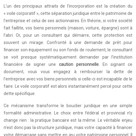
L’un des principaux attraits de l’incorporation est la création du
« voile corporatif », cette séparation juridique entre le patrimoine de
l’entreprise et celui de ses actionnaires. En théorie, si votre société
fait faillite, vos biens personnels (maison, voiture, épargne) sont à
l’abri. Or, pour un consultant qui démarre, cette protection est
souvent un mirage. Confronté à une demande de prêt pour
financer son équipement ou son fonds de roulement, le consultant
se voit presque systématiquement demander par l’institution
financière de signer une
caution personnelle
. En signant ce
document, vous vous engagez à rembourser la dette de
l’entreprise avec vos biens personnels si celle-ci est incapable de le
faire. Le voile corporatif est alors instantanément percé pour cette
dette spécifique.
Ce mécanisme transforme le bouclier juridique en une simple
formalité administrative. Le choix entre fédéral et provincial n’y
change rien : la pratique bancaire est la même. Le véritable enjeu
n’est donc pas la structure juridique, mais votre capacité à financer
votre démarrage sans mettre en jeu votre patrimoine personnel. Il