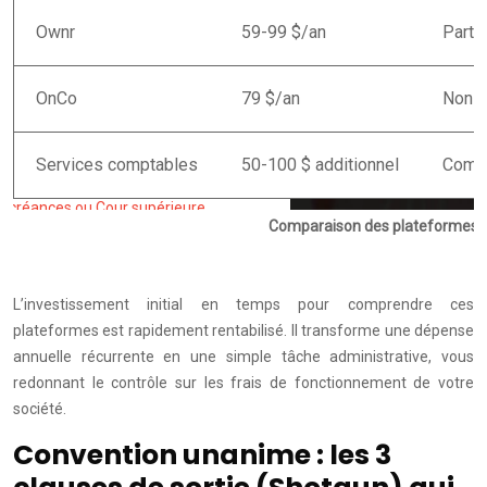
Ownr
59-99 $/an
Partie
OnCo
79 $/an
Non
Services comptables
50-100 $ additionnel
Comp
Comparaison des plateformes d
L’investissement initial en temps pour comprendre ces
plateformes est rapidement rentabilisé. Il transforme une dépense
annuelle récurrente en une simple tâche administrative, vous
redonnant le contrôle sur les frais de fonctionnement de votre
société.
Convention unanime : les 3