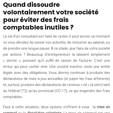
Quand dissoudre
volontairement votre société
pour éviter des frais
comptables inutiles ?
La vie d’un consultant est faite de cycles. Il peut arriver un moment
où vous décidez de cesser vos activités, de retourner au salariat, ou
de prendre une longue pause. À ce stade, que faire de votre société
par actions ? Beaucoup d’entrepreneurs la laissent simplement
« dormir », pensant qu’il suffit de cesser de facturer. C’est une
erreur qui peut coûter cher. Une société inactive reste une entité
légale avec des obligations. Vous devrez continuer à produire des
déclarations de mise à jour annuelles (et payer les frais afférents)
et, surtout, produire des déclarations de revenus « nil » (à zéro) tant
au fédéral (T2) qu’au provincial (CO-17), ce qui engendre des frais
comptables.
Face à cette situation, deux options s’offrent à vous : la
mise en
sommeil
ou la
dissolution volontaire
. La mise en sommeil est une