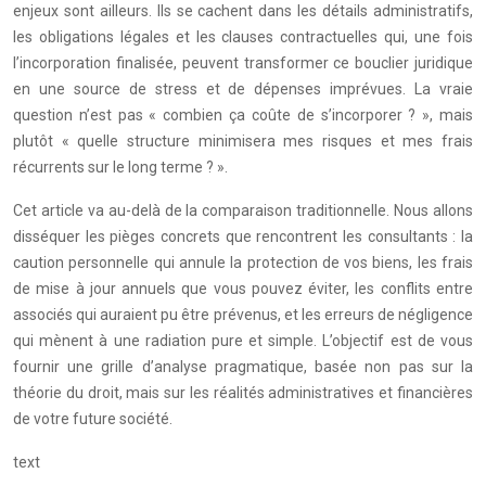
enjeux sont ailleurs. Ils se cachent dans les détails administratifs,
les obligations légales et les clauses contractuelles qui, une fois
l’incorporation finalisée, peuvent transformer ce bouclier juridique
en une source de stress et de dépenses imprévues. La vraie
question n’est pas « combien ça coûte de s’incorporer ? », mais
plutôt « quelle structure minimisera mes risques et mes frais
récurrents sur le long terme ? ».
Cet article va au-delà de la comparaison traditionnelle. Nous allons
disséquer les pièges concrets que rencontrent les consultants : la
caution personnelle qui annule la protection de vos biens, les frais
de mise à jour annuels que vous pouvez éviter, les conflits entre
associés qui auraient pu être prévenus, et les erreurs de négligence
qui mènent à une radiation pure et simple. L’objectif est de vous
fournir une grille d’analyse pragmatique, basée non pas sur la
théorie du droit, mais sur les réalités administratives et financières
de votre future société.
text