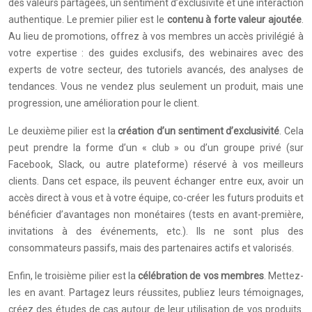
des valeurs partagées, un sentiment d’exclusivité et une interaction
authentique. Le premier pilier est le
contenu à forte valeur ajoutée
.
Au lieu de promotions, offrez à vos membres un accès privilégié à
votre expertise : des guides exclusifs, des webinaires avec des
experts de votre secteur, des tutoriels avancés, des analyses de
tendances. Vous ne vendez plus seulement un produit, mais une
progression, une amélioration pour le client.
Le deuxième pilier est la
création d’un sentiment d’exclusivité
. Cela
peut prendre la forme d’un « club » ou d’un groupe privé (sur
Facebook, Slack, ou autre plateforme) réservé à vos meilleurs
clients. Dans cet espace, ils peuvent échanger entre eux, avoir un
accès direct à vous et à votre équipe, co-créer les futurs produits et
bénéficier d’avantages non monétaires (tests en avant-première,
invitations à des événements, etc.). Ils ne sont plus des
consommateurs passifs, mais des partenaires actifs et valorisés.
Enfin, le troisième pilier est la
célébration de vos membres
. Mettez-
les en avant. Partagez leurs réussites, publiez leurs témoignages,
créez des études de cas autour de leur utilisation de vos produits.