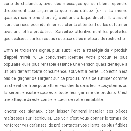
zone de chalandise, avec des messages qui semblent répondre
directement aux arguments que vous utilisez (ex: « La même
qualité, mais moins chère »), c’est une attaque directe. Ils utilisent
leurs données pour identifier vos clients et tentent de les détourner
avec une offre prédatrice. Surveillez attentivement les publicités
géolocalisées sur les réseaux sociaux et les moteurs de recherche.
Enfin, le troisième signal, plus subtil, est la
stratégie du « produit
d’appel miroir »
. Le concurrent identifie votre produit le plus
populaire ou le plus rentable et lance une version quasi identique à
un prix défiant toute concurrence, souvent à perte. L’objectif n’est
pas de gagner de l’argent sur ce produit, mais de l’utiliser comme
un cheval de Troie pour attirer vos clients dans leur écosystème, où
ils seront ensuite exposés à toute leur gamme de produits. C’est
une attaque directe contre le cœur de votre rentabilité.
Ignorer ces signaux, c’est laisser l’ennemi installer ses pièces
maîtresses sur l’échiquier. Les voir, c’est vous donner le temps de
renforcer vos défenses, de pré-contacter vos clients les plus fidèles