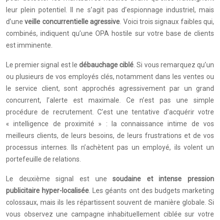
leur plein potentiel. Il ne s’agit pas d’espionnage industriel, mais
d’une
veille concurrentielle agressive
. Voici trois signaux faibles qui,
combinés, indiquent qu’une OPA hostile sur votre base de clients
est imminente.
Le premier signal est le
débauchage ciblé
. Si vous remarquez qu’un
ou plusieurs de vos employés clés, notamment dans les ventes ou
le service client, sont approchés agressivement par un grand
concurrent, l’alerte est maximale. Ce n’est pas une simple
procédure de recrutement. C’est une tentative d’acquérir votre
« intelligence de proximité » : la connaissance intime de vos
meilleurs clients, de leurs besoins, de leurs frustrations et de vos
processus internes. Ils n’achètent pas un employé, ils volent un
portefeuille de relations.
Le deuxième signal est une
soudaine et intense pression
publicitaire hyper-localisée
. Les géants ont des budgets marketing
colossaux, mais ils les répartissent souvent de manière globale. Si
vous observez une campagne inhabituellement ciblée sur votre