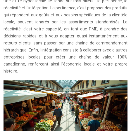
Une offre hyper-locale se fonde sur trois piliers : la pertinence, la
réactivité et l’intégration. La pertinence, c’est proposer des produits
qui répondent aux goûts et aux besoins spécifiques de la clientèle
locale, souvent ignorés par les assortiments standardisés. La
réactivité, c’est votre capacité, en tant que PME, à prendre des
décisions rapides et à vous adapter quasi instantanément aux
retours clients, sans passer par une chaîne de commandement
hiérarchique. Enfin, l’intégration consiste à collaborer avec d’autres
entreprises locales pour créer une chaîne de valeur 100%
canadienne, renforçant ainsi l’économie locale et votre propre
histoire.