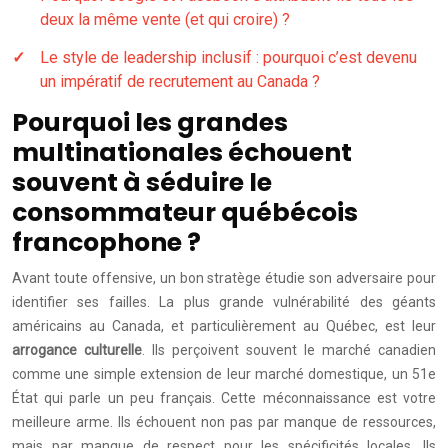
deux la même vente (et qui croire) ?
Le style de leadership inclusif : pourquoi c’est devenu
un impératif de recrutement au Canada ?
Pourquoi les grandes
multinationales échouent
souvent à séduire le
consommateur québécois
francophone ?
Avant toute offensive, un bon stratège étudie son adversaire pour
identifier ses failles. La plus grande vulnérabilité des géants
américains au Canada, et particulièrement au Québec, est leur
arrogance culturelle
. Ils perçoivent souvent le marché canadien
comme une simple extension de leur marché domestique, un 51e
État qui parle un peu français. Cette méconnaissance est votre
meilleure arme. Ils échouent non pas par manque de ressources,
mais par manque de respect pour les spécificités locales. Ils