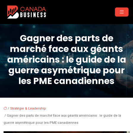
Gagner des parts de
marché face aux géants
américains : le guide de la
guerre asymétrique pour
les PME canadiennes
/
Stratégie & Leadership
/ Gagner des parts de marché face aux géants américains : le guide de la
guerre asymétrique pour les PME canadiennes