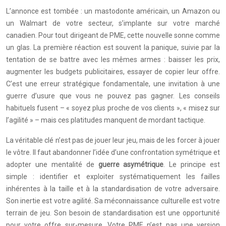
L’annonce est tombée : un mastodonte américain, un Amazon ou
un Walmart de votre secteur, s’implante sur votre marché
canadien. Pour tout dirigeant de PME, cette nouvelle sonne comme
un glas. La première réaction est souvent la panique, suivie par la
tentation de se battre avec les mêmes armes : baisser les prix,
augmenter les budgets publicitaires, essayer de copier leur offre.
C’est une erreur stratégique fondamentale, une invitation à une
guerre d’usure que vous ne pouvez pas gagner. Les conseils
habituels fusent – « soyez plus proche de vos clients », « misez sur
l’agilité » – mais ces platitudes manquent de mordant tactique.
La véritable clé n’est pas de jouer leur jeu, mais de les forcer à jouer
le vôtre. Il faut abandonner l’idée d’une confrontation symétrique et
adopter une mentalité de
guerre asymétrique
. Le principe est
simple : identifier et exploiter systématiquement les failles
inhérentes à la taille et à la standardisation de votre adversaire.
Son inertie est votre agilité. Sa méconnaissance culturelle est votre
terrain de jeu. Son besoin de standardisation est une opportunité
pour votre offre sur-mesure. Votre PME n’est pas une version