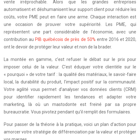
vente irréprochable. Alors que les grandes entreprises
automatisent et déshumanisent leur support client pour réduire les
coûts, votre PME peut en faire une arme. Chaque interaction est
une occasion de prouver votre supériorité. Les PME, qui
représentent une part considérable de l’économie, avec une
contribution au
PIB québécois de près de 50%
entre 2016 et 2020,
ont le devoir de protéger leur valeur et non de la brader.
La montée en gamme, c’est refuser le débat sur le prix pour
imposer celui de la valeur. C’est éduquer votre clientèle sur le
« pourquoi » de votre tarif : la qualité des matériaux, le savoir-faire
local, la durabilité du produit, l’impact positif sur la communauté.
Votre agilité vous permet d’analyser vos données clients (CRM)
pour identifier rapidement les tendances et adapter votre
marketing, là où un mastodonte est freiné par sa propre
bureaucratie. Vous pivotez pendant qu’il remplit des formulaires.
Pour passer de la théorie à la pratique, voici un plan d’action pour
amorcer votre stratégie de différenciation par la valeur et protéger
vos marges.