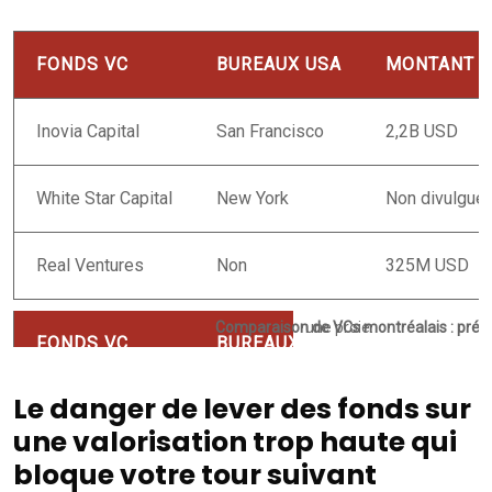
FONDS VC
BUREAUX USA
MONTANT S
Inovia Capital
San Francisco
2,2B USD
White Star Capital
New York
Non divulgué
Real Ventures
Non
325M USD
Comparaison de VCs montréalais : prése
Le danger de lever des fonds sur
une valorisation trop haute qui
bloque votre tour suivant