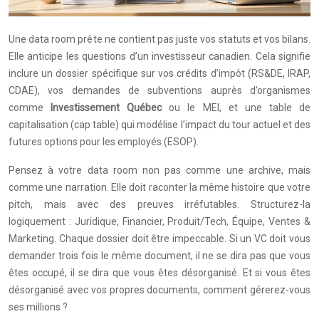
Une data room prête ne contient pas juste vos statuts et vos bilans.
Elle anticipe les questions d’un investisseur canadien. Cela signifie
inclure un dossier spécifique sur vos crédits d’impôt (RS&DE, IRAP,
CDAE), vos demandes de subventions auprès d’organismes
comme
Investissement Québec
ou le MEI, et une table de
capitalisation (cap table) qui modélise l’impact du tour actuel et des
futures options pour les employés (ESOP).
Pensez à votre data room non pas comme une archive, mais
comme une narration. Elle doit raconter la même histoire que votre
pitch, mais avec des preuves irréfutables. Structurez-la
logiquement : Juridique, Financier, Produit/Tech, Équipe, Ventes &
Marketing. Chaque dossier doit être impeccable. Si un VC doit vous
demander trois fois le même document, il ne se dira pas que vous
êtes occupé, il se dira que vous êtes désorganisé. Et si vous êtes
désorganisé avec vos propres documents, comment gérerez-vous
ses millions ?