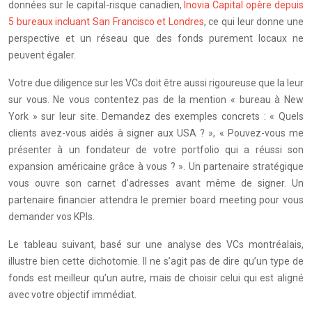
données sur le capital-risque canadien,
Inovia Capital opère depuis
5 bureaux incluant San Francisco et Londres
, ce qui leur donne une
perspective et un réseau que des fonds purement locaux ne
peuvent égaler.
Votre due diligence sur les VCs doit être aussi rigoureuse que la leur
sur vous. Ne vous contentez pas de la mention « bureau à New
York » sur leur site. Demandez des exemples concrets : « Quels
clients avez-vous aidés à signer aux USA ? », « Pouvez-vous me
présenter à un fondateur de votre portfolio qui a réussi son
expansion américaine grâce à vous ? ». Un partenaire stratégique
vous ouvre son carnet d’adresses avant même de signer. Un
partenaire financier attendra le premier board meeting pour vous
demander vos KPIs.
Le tableau suivant, basé sur une analyse des VCs montréalais,
illustre bien cette dichotomie. Il ne s’agit pas de dire qu’un type de
fonds est meilleur qu’un autre, mais de choisir celui qui est aligné
avec votre objectif immédiat.