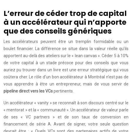
L’erreur de céder trop de capital
à un accélérateur qui n’apporte
que des conseils génériques
Les accélérateurs peuvent être un tremplin formidable ou un
boulet financier. La différence se situe dans la valeur réelle qu’ils
apportent au-delà des ateliers sur le « lean canvas ». Céder 5 à 10%
de votre capital à un stade précoce pour des conseils que vous
auriez pu trouver dans un livre est une erreur stratégique qui vous
coûtera cher. Le rôle d’un bon accélérateur à Montréal n’est pas de
vous apprendre à être un entrepreneur, mais de vous servir de
pipeline direct vers les VCs
pertinents.
Un accélérateur « vanity » se reconnaît à son discours centré sur le
« mentorat » et la « communauté ». Un accélérateur de valeur parle
de ses « VC partners » et de son taux de conversion en
financement de série A. Avant de signer, votre seule question
devrait être : « Quels VCs sont des partenaires actifs de votre