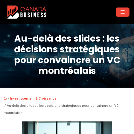
Au-delà des slides : les
décisions stratégiques
pour convaincre un VC
montréalais
/
Investissement & Croissance
/ Au-delà des slides : les décisions stratégiques pour convaincre un VC
montréalais