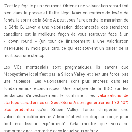
C’est le piège le plus séduisant. Obtenir une valorisation record fait
bien dans la presse et flatte l’égo. Mais en matière de levée de
fonds, le sprint de la Série A peut vous faire perdre le marathon de
la Série B. Lever à une valorisation déconnectée des standards
canadiens est la meilleure façon de vous retrouver face à un
« down round » (un tour de financement à une valorisation
inférieure) 18 mois plus tard, ce qui est souvent un baiser de la
mort pour une startup.
Les VCs montréalais sont pragmatiques. Ils savent que
l’écosystème local n’est pas la Silicon Valley, et c’est une force, pas
une faiblesse. Les valorisations sont plus ancrées dans les
fondamentaux économiques. Une analyse de la BDC sur les
tendances d’investissement le confirme : les
valorisations de
startups canadiennes en Seed/Série A sont généralement 30-40%
plus prudentes
qu’en Silicon Valley. Tenter d’importer une
valorisation californienne à Montréal est un drapeau rouge pour
tout investisseur expérimenté. Cela montre que vous ne
comprenez pas le marché dans lequel vous opérez.