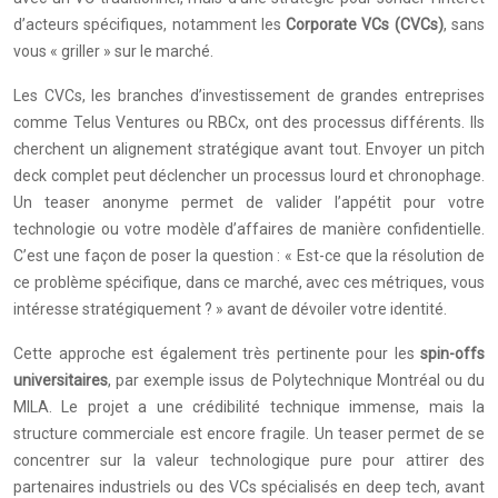
d’acteurs spécifiques, notamment les
Corporate VCs (CVCs)
, sans
vous « griller » sur le marché.
Les CVCs, les branches d’investissement de grandes entreprises
comme Telus Ventures ou RBCx, ont des processus différents. Ils
cherchent un alignement stratégique avant tout. Envoyer un pitch
deck complet peut déclencher un processus lourd et chronophage.
Un teaser anonyme permet de valider l’appétit pour votre
technologie ou votre modèle d’affaires de manière confidentielle.
C’est une façon de poser la question : « Est-ce que la résolution de
ce problème spécifique, dans ce marché, avec ces métriques, vous
intéresse stratégiquement ? » avant de dévoiler votre identité.
Cette approche est également très pertinente pour les
spin-offs
universitaires
, par exemple issus de Polytechnique Montréal ou du
MILA. Le projet a une crédibilité technique immense, mais la
structure commerciale est encore fragile. Un teaser permet de se
concentrer sur la valeur technologique pure pour attirer des
partenaires industriels ou des VCs spécialisés en deep tech, avant