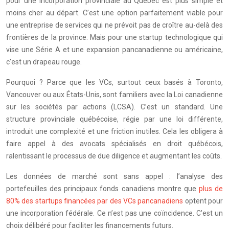
pour une incorporation provinciale au Québec est plus simple et
moins cher au départ. C’est une option parfaitement viable pour
une entreprise de services qui ne prévoit pas de croître au-delà des
frontières de la province. Mais pour une startup technologique qui
vise une Série A et une expansion pancanadienne ou américaine,
c’est un drapeau rouge.
Pourquoi ? Parce que les VCs, surtout ceux basés à Toronto,
Vancouver ou aux États-Unis, sont familiers avec la Loi canadienne
sur les sociétés par actions (LCSA). C’est un standard. Une
structure provinciale québécoise, régie par une loi différente,
introduit une complexité et une friction inutiles. Cela les obligera à
faire appel à des avocats spécialisés en droit québécois,
ralentissant le processus de due diligence et augmentant les coûts.
Les données de marché sont sans appel : l’analyse des
portefeuilles des principaux fonds canadiens montre que
plus de
80% des startups financées par des VCs pancanadiens
optent pour
une incorporation fédérale. Ce n’est pas une coïncidence. C’est un
choix délibéré pour faciliter les financements futurs.