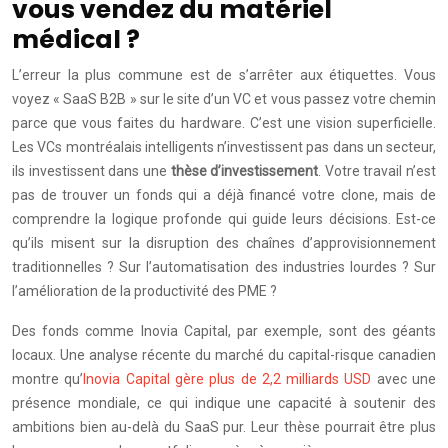
vous vendez du matériel
médical ?
L’erreur la plus commune est de s’arrêter aux étiquettes. Vous
voyez « SaaS B2B » sur le site d’un VC et vous passez votre chemin
parce que vous faites du hardware. C’est une vision superficielle.
Les VCs montréalais intelligents n’investissent pas dans un secteur,
ils investissent dans une
thèse d’investissement
. Votre travail n’est
pas de trouver un fonds qui a déjà financé votre clone, mais de
comprendre la logique profonde qui guide leurs décisions. Est-ce
qu’ils misent sur la disruption des chaînes d’approvisionnement
traditionnelles ? Sur l’automatisation des industries lourdes ? Sur
l’amélioration de la productivité des PME ?
Des fonds comme Inovia Capital, par exemple, sont des géants
locaux. Une analyse récente du marché du capital-risque canadien
montre qu’
Inovia Capital gère plus de 2,2 milliards USD
avec une
présence mondiale, ce qui indique une capacité à soutenir des
ambitions bien au-delà du SaaS pur. Leur thèse pourrait être plus