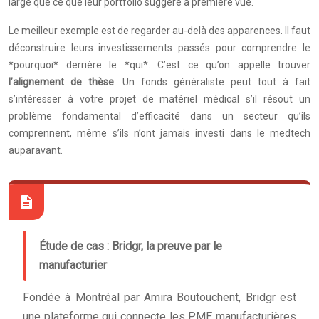
large que ce que leur portfolio suggère à première vue.
Le meilleur exemple est de regarder au-delà des apparences. Il faut
déconstruire leurs investissements passés pour comprendre le
*pourquoi* derrière le *qui*. C’est ce qu’on appelle trouver
l’alignement de thèse
. Un fonds généraliste peut tout à fait
s’intéresser à votre projet de matériel médical s’il résout un
problème fondamental d’efficacité dans un secteur qu’ils
comprennent, même s’ils n’ont jamais investi dans le medtech
auparavant.
Étude de cas : Bridgr, la preuve par le
manufacturier
Fondée à Montréal par Amira Boutouchent, Bridgr est
une plateforme qui connecte les PME manufacturières