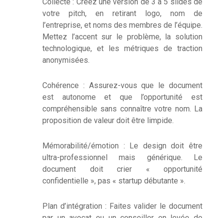
Collecte : Créez une version de 3 à 5 slides de
votre pitch, en retirant logo, nom de
l’entreprise, et noms des membres de l’équipe.
Mettez l’accent sur le problème, la solution
technologique, et les métriques de traction
anonymisées.
Cohérence : Assurez-vous que le document
est autonome et que l’opportunité est
compréhensible sans connaître votre nom. La
proposition de valeur doit être limpide.
Mémorabilité/émotion : Le design doit être
ultra-professionnel mais générique. Le
document doit crier « opportunité
confidentielle », pas « startup débutante ».
Plan d’intégration : Faites valider le document
par un avocat ou un conseiller en levée de