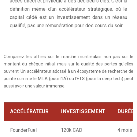
accès direct et privilégié à des décideurs clés. C’est la
définition même d’un accélérateur stratégique, où le
capital cédé est un investissement dans un réseau
qualifié, pas une rémunération pour des cours du soir.
Comparez les offres sur le marché montréalais non pas sur le
montant du chèque initial, mais sur la qualité des portes qu’elles
ouvrent. Un accélérateur adossé à un écosystème de recherche de
pointe comme le MILA (pour l’IA) ou l’ÉTS (pour la deep tech) peut
aussi avoir une valeur immense.
ACCÉLÉRATEUR
INVESTISSEMENT
DURÉE
FounderFuel
120k CAD
4 mois